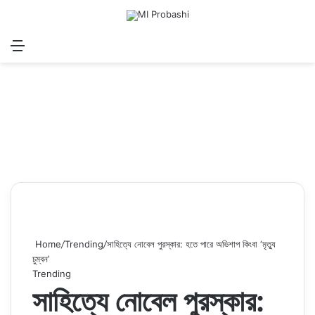
Menu
Search for
Log In
Sw
Home
/
Trending
/
সাহিত্যে নোবেল পুরস্কার: হতে পারে অভিশাপ কিংবা ‘মৃত্যু
চুম্বন’
Trending
সাহিত্যে নোবেল পুরস্কার: