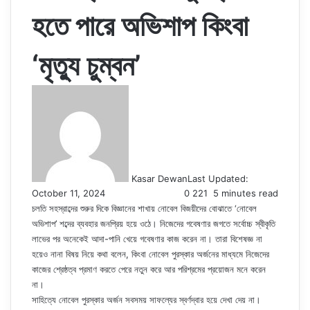
হতে পারে অভিশাপ কিংবা
‘মৃত্যু চুম্বন’
Kasar Dewan
Last Updated:
October 11, 2024
0
221
5 minutes read
চলতি সহস্রাব্দের শুরুর দিকে বিজ্ঞানের শাখায় নোবেল বিজয়ীদের বোঝাতে ‘নোবেল
অভিশাপ’ শব্দের ব্যবহার জনপ্রিয় হয়ে ওঠে। নিজেদের গবেষণার জগতে সর্বোচ্চ স্বীকৃতি
লাভের পর অনেকেই আদা-পানি খেয়ে গবেষণার কাজ করেন না। তারা বিশেষজ্ঞ না
হয়েও নানা বিষয় নিয়ে কথা বলেন, কিংবা নোবেল পুরস্কার অর্জনের মাধ্যমে নিজেদের
কাজের শ্রেষ্ঠত্ব প্রমাণ করতে পেরে নতুন করে আর পরিশ্রমের প্রয়োজন মনে করেন
না।
সাহিত্যে নোবেল পুরস্কার অর্জন সবসময় সাফল্যের স্বর্ণদ্বার হয়ে দেখা দেয় না।