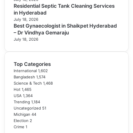
Residential Septic Tank Cleaning Services
in Hyderabad
July 18, 2026
Best Gynaecologist in Shaikpet Hyderabad
– Dr Vindhya Gemaraju
July 18, 2026
Top Categories
International
1,602
Bangladesh
1,574
Science & Tech
1,468
Hot
1,465
USA
1,364
Trending
1,184
Uncategorized
51
Michigan
44
Election
2
Crime
1