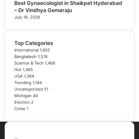
Best Gynaecologist in Shaikpet Hyderabad
– Dr Vindhya Gemaraju
July 18, 2026
Top Categories
International
1,602
Bangladesh
1,574
Science & Tech
1,468
Hot
1,465
USA
1,364
Trending
1,184
Uncategorized
51
Michigan
44
Election
2
Crime
1
About Portal