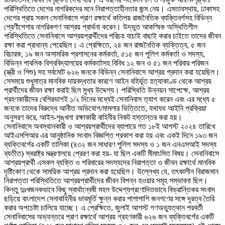
পরিস্থিতিতে দেশের নাগরিকদের মনে নিরাপত্তাহীনতার জন্ম নেয়। এমতাবস্থায়, ঢাকাসহ
দেশের প্রায় সকল সেনানিবাসে প্রাণ রক্ষার্থে কতিপয় রাজনৈতিক ব্যক্তিবর্গসহ বিভিন্ন
শ্রেণীপেশার নাগরিকগণ আশ্রয় প্রার্থনা করেন। উদ্ভুত আকস্মিক অস্থিতিশীল
পরিস্থিতিতে সেনানিবাসে আশ্রয়প্রার্থীদের পরিচয় যাচাই বাছাই করার চাইতে তাদের জীবন
রক্ষা করা প্রাধান্য পেয়েছিল। এ প্রেক্ষিতে, ২৪ জন রাজনৈতিক ব্যক্তিত্ব, ৫ জন
বিচারক, ১৯ জন অসামরিক প্রশাসনের কর্মকর্তা, ৫১৫ জন পুলিশ কর্মকর্তা ও সদস্য,
বিভিন্ন পাবলিক বিশ্ববিদ্যালয়ের কর্মকর্তাসহ বিবিধ ১২ জন ও ৫১ জন পরিবার পরিজন
(স্ত্রী ও শিশু) সহ সর্বমোট ৬২৬ জনকে বিভিন্ন সেনানিবাসে আশ্রয় প্রদান করা হয়েছিল।
সেসময়ে শুধুমাত্র মানবিক দায়বদ্ধতার কারণে আইন বহির্ভূত হত্যাকাণ্ড থেকে আশ্রয়
প্রার্থীদের জীবন রক্ষা করাই ছিল মুখ্য উদ্দেশ্য। পরিস্থিতি উন্নয়ন সাপেক্ষে, আশ্রয়
গ্রহণকারীদের বেশিরভাগই ১/২ দিনের মধ্যেই সেনানিবাস ত্যাগ করেন এবং এর মধ্যে ৫
জনকে তাদের বিরুদ্ধে আনীত অভিযোগ/মামলার ভিত্তিতে, যথাযথ আইনি প্রক্রিয়া
অনুসরণ করে, আইন-শৃঙ্খলা রক্ষাকারী বাহিনীর নিকট হস্তান্তর করা হয়।
সেনানিবাসে অবস্থানকারী ও আশ্রয়প্রার্থীদের ব্যাপারে গত ১৮ই আগস্ট ২০২৪ তারিখে
আইএসপিআর এর আনুষ্ঠানিক সংবাদ বিজ্ঞপ্তি প্রকাশ করা হয় এবং একই দিনে ১৯৩ জন
ব্যক্তিবর্গের একটি তালিকা (৪৩২ জন সাধারণ পুলিশ সদস্য ও ১ জন এনএসআই সদস্য
ব্যতীত) স্বরাষ্ট্র মন্ত্রণালয়ে প্রেরণ করা হয়- যা ছিল একটি মীমাংসিত বিষয়। সেনানিবাসে
আশ্রয়প্রার্থী এসকল ব্যক্তি ও পরিবারের সদস্যদের নিরাপত্তা ও জীবন রক্ষার্থে মানবিক
দৃষ্টিকোণ থেকে সাময়িক আশ্রয় প্রদান করা হয়েছিল। উল্লেখ্য যে, তৎকালীন বিরাজমান
নিরাপত্তা পরিস্থিতিতে আশ্রয়প্রার্থীদের জীবন বিপন্ন হওয়ার সমূহ সম্ভাবনা ছিল।
কিন্তু দুঃখজনকভাবে কিছু স্বার্থান্বেষী মহল উদ্দেশ্যপ্রণোদিতভাবে বিভ্রান্তিকর সংবাদ
ছড়িয়ে বাংলাদেশ সেনাবাহিনীর ভাবমূর্তি ক্ষুন্ন করার পাশাপাশি জনগণের সঙ্গে দূরত্ব তৈরি
করার অপচেষ্টা চালিয়ে যাচ্ছে। এ প্রেক্ষিতে, জুলাই আগস্ট গণঅভ্যুত্থান পরবর্তী
সেনানিবাসের অভ্যন্তরে প্রাণ রক্ষার্থে আশ্রয় গ্রহণকারী ৬২৬ জন ব্যক্তিবর্গের একটি