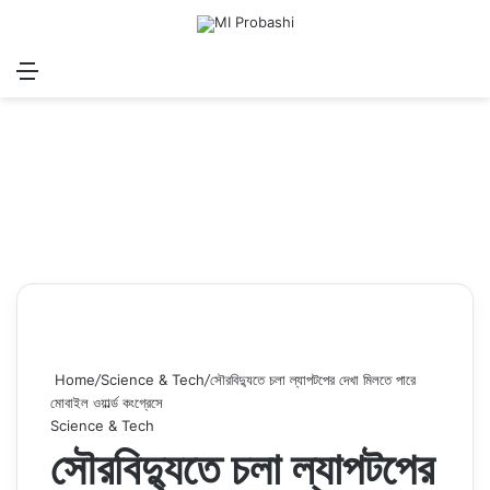
Menu
Search for
Log In
Sw
Home
/
Science & Tech
/
সৌরবিদ্যুতে চলা ল্যাপটপের দেখা মিলতে পারে
মোবাইল ওয়ার্ল্ড কংগ্রেসে
Science & Tech
সৌরবিদ্যুতে চলা ল্যাপটপের