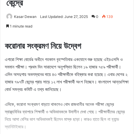
কেন্দ্রে
Kasar Dewan
Last Updated: June 27, 2025
0
139
1 minute read
করোনার সংক্রমণ নিয়ে উদ্বেগ
এগারো শিক্ষা বোর্ডের অধীনে গতকাল বৃহস্পতিবার একযোগে শুরু হয়েছে এইচএসসি ও
সমমান পরীক্ষা। প্রথম দিন সারাদেশে অনুপস্থিত ছিলেন ১৯ হাজার ৭৫৯ পরীক্ষার্থী।
এদিন অসদুপায় অবলম্বনের দায়ে ৪৩ পরীক্ষার্থীকে বহিষ্কার করা হয়েছে। এবার দেশের ২
হাজার ৭৯৭টি কেন্দ্রে প্রায় সাড়ে ১২ লাখ পরীক্ষার্থী অংশ নিচ্ছেন। বাংলাদেশ আন্তঃশিক্ষা
বোর্ড সমন্বয় কমিটি এ তথ্য জানিয়েছে।
এদিকে, করোনা সংক্রমণ বাড়তে থাকলেও খোদ রাজধানীর অনেক পরীক্ষা কেন্দ্রে
স্বাস্থ্যবিধির ব্যাপারে শিক্ষার্থী ও অভিভাবককে উদাসীন দেখা গেছে। পরীক্ষার্থীদের কেন্দ্রে
নিয়ে আসা বেশির ভাগ অভিভাবকই ছিলেন মাস্ক ছাড়া। কারও হাতে ছিল না হ্যান্ড
স্যানিটাইজার।