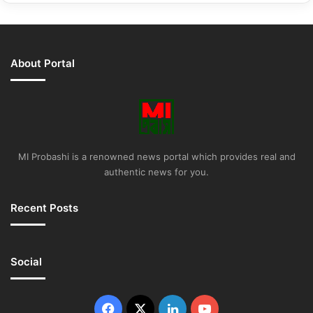
About Portal
MI Probashi is a renowned news portal which provides real and
authentic news for you.
Recent Posts
Social
Facebook
X
LinkedIn
YouTube