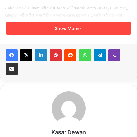
সকালে রাজধানীর সিদ্ধেশ্বরী গার্লস কলেজ ও সিদ্ধেশ্বরী কলেজ কেন্দ্র ঘুরে দেখা গেছে,
অধিকাংশ পরীক্ষার্থীই মাস্কবিহীন অবস্থায় কেন্দ্রে ঢুকছেন। এমনকি দায়িত্বে থাকা
কর্মকর্তা-কর্মচারীদেরও স্বাস্থ্যবিধি মানতে দেখা যায়নি।
Show More
সিদ্ধেশ্বরী কলেজ কেন্দ্রের গেটে কর্তব্যরত নিরাপত্তাকর্মীরা জানান, অনেকে মাস্ক পরলেও
বেশির ভাগই স্বাস্থ্যবিধি মানছেন না। বারবার অনুরোধ করেও তেমন ফল পাওয়া যাচ্ছে
LinkedIn
Pinterest
Reddit
WhatsApp
Telegram
Viber
না।
Share via Email
সরকার নির্ধারিত স্বাস্থ্যবিধি অনুযায়ী পরীক্ষার সময় যা যা মানার কথা ছিল, বাস্তবে এর
অনেক কিছুই ছিল অনুপস্থিত। এবার নির্ধারিত সাতটি স্বাস্থ্যবিধি মেনে চলার নির্দেশনা
ছিল। তবে রাজধানীর বেশির ভাগ পরীক্ষা কেন্দ্রে মাস্ক ব্যবহার ও হ্যান্ড স্যানিটাইজারের
কোনো ব্যবস্থা ছিল না। কোনো মেডিকেল টিমেরও দেখা মেলেনি।
শিক্ষা উপদেষ্টার প্রতিক্রিয়া
রাজধানীর ভাসানটেক সরকারি কলেজ পরিদর্শন শেষে শিক্ষা উপদেষ্টা অধ্যাপক ড. চৌধুরী
রফিকুল (সি আর) আবরার বলেন, স্বাস্থ্যবিধি মেনে চলা হচ্ছে। ডেঙ্গু প্রতিরোধেও প্রস্তুতি
Kasar Dewan