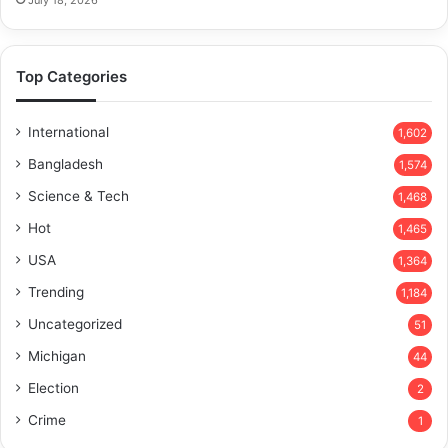
July 18, 2026
Top Categories
International
1,602
Bangladesh
1,574
Science & Tech
1,468
Hot
1,465
USA
1,364
Trending
1,184
Uncategorized
51
Michigan
44
Election
2
Crime
1