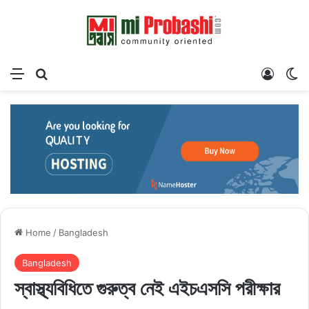
Menu
Search for
Log In
Sw
Home
/
Bangladesh
Bangladesh
স্বাস্থ্যবিধিতে গুরুত্ব নেই এইচএসসি পরীক্ষার