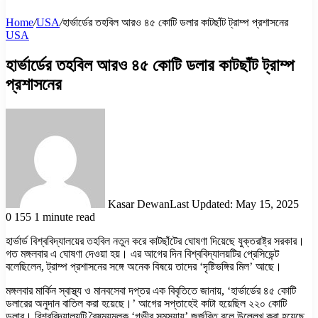
Home
/
USA
/
হার্ভার্ডের তহবিল আরও ৪৫ কোটি ডলার কাটছাঁট ট্রাম্প প্রশাসনের
USA
হার্ভার্ডের তহবিল আরও ৪৫ কোটি ডলার কাটছাঁট ট্রাম্প
প্রশাসনের
Kasar Dewan
Last Updated: May 15, 2025
0
155
1 minute read
হার্ভার্ড বিশ্ববিদ্যালয়ের তহবিল নতুন করে কাটছাঁটের ঘোষণা দিয়েছে যুক্তরাষ্ট্র সরকার।
গত মঙ্গলবার এ ঘোষণা দেওয়া হয়। এর আগের দিন বিশ্ববিদ্যালয়টির প্রেসিডেন্ট
বলেছিলেন, ট্রাম্প প্রশাসনের সঙ্গে অনেক বিষয়ে তাদের ‘দৃষ্টিভঙ্গির মিল’ আছে।
মঙ্গলবার মার্কিন স্বাস্থ্য ও মানবসেবা দপ্তর এক বিবৃতিতে জানায়, ‘হার্ভার্ডের ৪৫ কোটি
ডলারের অনুদান বাতিল করা হয়েছে।’ আগের সপ্তাহেই কাটা হয়েছিল ২২০ কোটি
ডলার। বিশ্ববিদ্যালয়টি বৈষম্যমূলক ‘গভীর সমস্যায়’ জর্জরিত বলে উল্লেখ করা হয়েছে