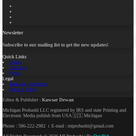
Facebook
X
LinkedIn
YouTube
Newsletter
Subscribe to our mailing list to get the new updates!
Quick Links
Home
About Us
News
Legal
Terms & Conditions
Privacy Policy
Editor & Publisher :
Kawsar Dewan
Michigan Probashi LLC registered by IRS and state Printing and
Electronic Media publish from USA 🇺🇸 Michigan
Phone : 586-222-2982 । E-mail : miprobashi@gmail.com