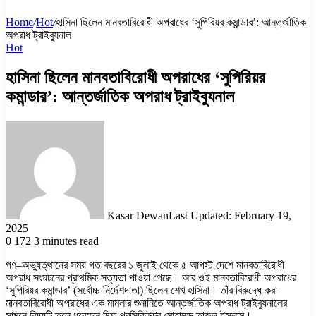
Home
/
Hot
/
হাসিনা ছিলেন মানবতাবিরোধী অপরাধের ‘সুপিরিয়র কমান্ডার’: আন্তর্জাতিক
অপরাধ ট্রাইব্যুনাল
Hot
হাসিনা ছিলেন মানবতাবিরোধী অপরাধের ‘সুপিরিয়র
কমান্ডার’: আন্তর্জাতিক অপরাধ ট্রাইব্যুনাল
Kasar Dewan
Last Updated: February 19,
2025
0
172
3 minutes read
গণ–অভ্যুত্থানের সময় গত বছরের ১ জুলাই থেকে ৫ আগস্ট দেশে মানবতাবিরোধী
অপরাধ সংঘটনের প্রাথমিক সত্যতা পাওয়া গেছে। আর ওই মানবতাবিরোধী অপরাধের
‘সুপিরিয়র কমান্ডার’ (সর্বোচ্চ নির্দেশদাতা) ছিলেন শেখ হাসিনা। তাঁর বিরুদ্ধে করা
মানবতাবিরোধী অপরাধের এক মামলার শুনানিতে আন্তর্জাতিক অপরাধ ট্রাইব্যুনালের
সামনে বিষয়টি তুলে ধরেছেন চিফ প্রসিকিউটর মোহাম্মদ তাজুল ইসলাম।