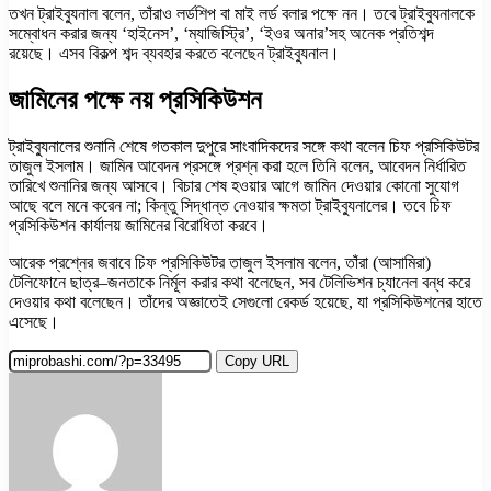
তখন ট্রাইব্যুনাল বলেন, তাঁরাও লর্ডশিপ বা মাই লর্ড বলার পক্ষে নন। তবে ট্রাইব্যুনালকে
সম্বোধন করার জন্য ‘হাইনেস’, ‘ম্যাজিস্ট্রি’, ‘ইওর অনার’সহ অনেক প্রতিশব্দ
রয়েছে। এসব বিকল্প শব্দ ব্যবহার করতে বলেছেন ট্রাইব্যুনাল।
জামিনের পক্ষে নয় প্রসিকিউশন
ট্রাইব্যুনালের শুনানি শেষে গতকাল দুপুরে সাংবাদিকদের সঙ্গে কথা বলেন চিফ প্রসিকিউটর
তাজুল ইসলাম। জামিন আবেদন প্রসঙ্গে প্রশ্ন করা হলে তিনি বলেন, আবেদন নির্ধারিত
তারিখে শুনানির জন্য আসবে। বিচার শেষ হওয়ার আগে জামিন দেওয়ার কোনো সুযোগ
আছে বলে মনে করেন না; কিন্তু সিদ্ধান্ত নেওয়ার ক্ষমতা ট্রাইব্যুনালের। তবে চিফ
প্রসিকিউশন কার্যালয় জামিনের বিরোধিতা করবে।
আরেক প্রশ্নের জবাবে চিফ প্রসিকিউটর তাজুল ইসলাম বলেন, তাঁরা (আসামিরা)
টেলিফোনে ছাত্র–জনতাকে নির্মূল করার কথা বলেছেন, সব টেলিভিশন চ্যানেল বন্ধ করে
দেওয়ার কথা বলেছেন। তাঁদের অজ্ঞাতেই সেগুলো রেকর্ড হয়েছে, যা প্রসিকিউশনের হাতে
এসেছে।
Copy URL