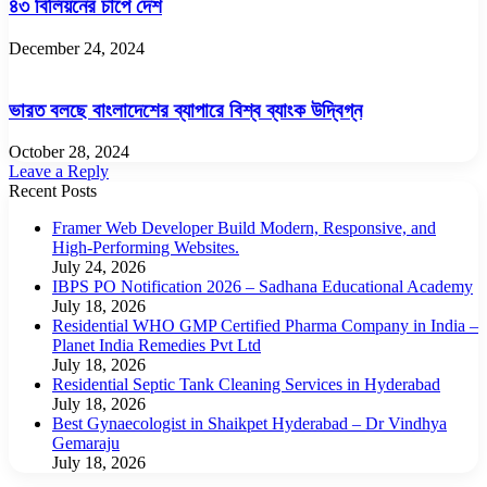
৪৩ বিলিয়নের চাপে দেশ
December 24, 2024
ভারত বলছে বাংলাদেশের ব্যাপারে বিশ্ব ব্যাংক উদ্বিগ্ন
October 28, 2024
Leave a Reply
Recent Posts
Framer Web Developer Build Modern, Responsive, and
High-Performing Websites.
July 24, 2026
IBPS PO Notification 2026 – Sadhana Educational Academy
July 18, 2026
Residential WHO GMP Certified Pharma Company in India –
Planet India Remedies Pvt Ltd
July 18, 2026
Residential Septic Tank Cleaning Services in Hyderabad
July 18, 2026
Best Gynaecologist in Shaikpet Hyderabad – Dr Vindhya
Gemaraju
July 18, 2026