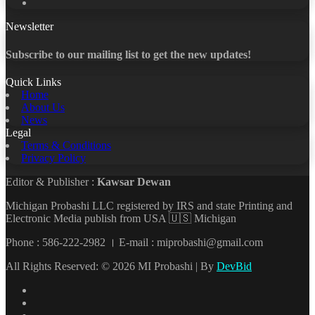
YouTube
Newsletter
Subscribe to our mailing list to get the new updates!
Quick Links
Home
About Us
News
Legal
Terms & Conditions
Privacy Policy
Editor & Publisher :
Kawsar Dewan
Michigan Probashi LLC registered by IRS and state Printing and
Electronic Media publish from USA 🇺🇸 Michigan
Phone : 586-222-2982 । E-mail : miprobashi@gmail.com
All Rights Reserved: © 2026 MI Probashi | By
DevBid
Facebook
X
LinkedIn