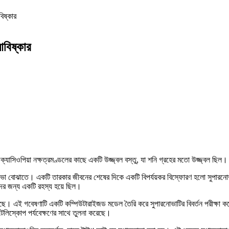
িষ্কার
আবিষ্কার
ক্যাসিওপিয়া নক্ষত্রমণ্ডলের কাছে একটি উজ্জ্বল বস্তু, যা শনি গ্রহের মতো উজ্জ্বল ছি
সুপারনোভা বোঝাতে। একটি তারকার জীবনের শেষের দিকে একটি বিপর্যয়কর বিস্ফোরণ হলো সুপা
দদের জন্য একটি রহস্য হয়ে ছিল।
েছে। এই গবেষণাটি একটি কম্পিউটারাইজড মডেল তৈরি করে সুপারনোভাটির বিবর্তন পরীক্ষা
টেলিস্কোপ পর্যবেক্ষণের সাথে তুলনা করেছে।