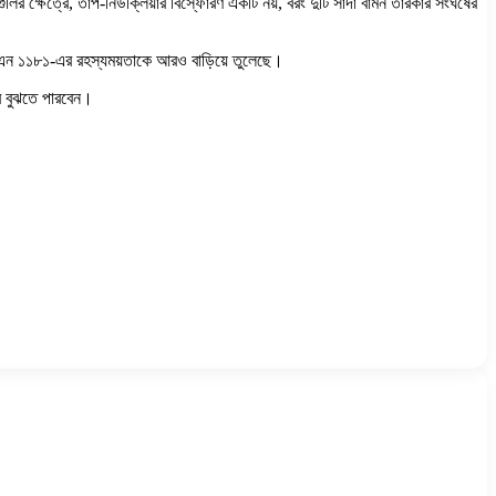
 ক্ষেত্রে, তাপ-নিউক্লিয়ার বিস্ফোরণ একটি নয়, বরং দুটি সাদা বামন তারকার সংঘর্ষের
 এসএন ১১৮১-এর রহস্যময়তাকে আরও বাড়িয়ে তুলেছে।
বে বুঝতে পারবেন।