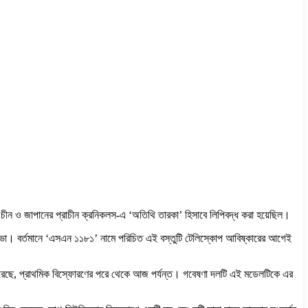
ল। চীন ও জাপানের প্রাচীন ক্রনিকলস-এ ‘অতিথি তারকা’ হিসাবে লিপিবদ্ধ করা হয়েছিল।
রনোভা। বর্তমানে ‘এসএন ১১৮১’ নামে পরিচিত এই বস্তুটি টেলিস্কোপ আবিষ্কারের আগেই
 করেছে, প্রাথমিক বিস্ফোরণের পরে থেকে আজ পর্যন্ত। গবেষণা দলটি এই মডেলটিকে এর