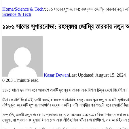
Home
/
Science & Tech
/
১১৮১ সালের সুপারনোভা: রহস্যময় জোম্বি তারকার নতুন আব
Science & Tech
১১৮১ সালের সুপারনোভা: রহস্যময় জোম্বি তারকার নতুন 
Kasar Dewan
Last Updated: August 15, 2024
0
203
1 minute read
১১৮১ সালে ছয় মাস ধরে আকাশে একটি মৃতপ্রায় তারকা এক বিশাল চিহ্ন রেখে গিয়েছিল। 
চীনা জ্যোতির্বিদরা এই শব্দটি ব্যবহার করতেন সাময়িক বস্তু যেমন ধূমকেতু বা একটি 
নথিভুক্ত কয়েকটি সুপারনোভাগুলির মধ্যে একটি। এটা শতাব্দীর পর শতাব্দী ধরে জ্যোতির্বি
সম্প্রতি, একটি নতুন গবেষণায় প্রথমবারের মতো এসএন ১১৮১-এর বিবরণ প্রদান করা হয়
নেবুলা, যা গ্যাস এবং ধুলার বিশাল মেঘ এবং ঐতিহাসিক ঘটনার অবশিষ্টাংশ, এর আর্কাইভাল 