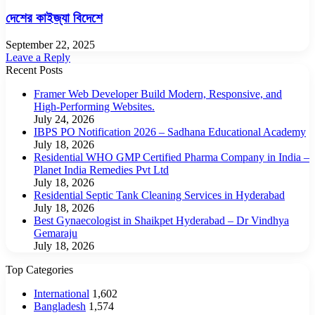
দেশের কাইজ্যা বিদেশে
September 22, 2025
Leave a Reply
Recent Posts
Framer Web Developer Build Modern, Responsive, and
High-Performing Websites.
July 24, 2026
IBPS PO Notification 2026 – Sadhana Educational Academy
July 18, 2026
Residential WHO GMP Certified Pharma Company in India –
Planet India Remedies Pvt Ltd
July 18, 2026
Residential Septic Tank Cleaning Services in Hyderabad
July 18, 2026
Best Gynaecologist in Shaikpet Hyderabad – Dr Vindhya
Gemaraju
July 18, 2026
Top Categories
International
1,602
Bangladesh
1,574