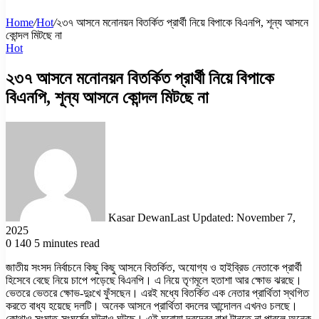
Home
/
Hot
/
২৩৭ আসনে মনোনয়ন বিতর্কিত প্রার্থী নিয়ে বিপাকে বিএনপি, শূন্য আসনে
কোন্দল মিটছে না
Hot
২৩৭ আসনে মনোনয়ন বিতর্কিত প্রার্থী নিয়ে বিপাকে
বিএনপি, শূন্য আসনে কোন্দল মিটছে না
Kasar Dewan
Last Updated: November 7,
2025
0
140
5 minutes read
জাতীয় সংসদ নির্বাচনে কিছু কিছু আসনে বিতর্কিত, অযোগ্য ও হাইব্রিড নেতাকে প্রার্থী
হিসেবে বেছে নিয়ে চাপে পড়েছে বিএনপি। এ নিয়ে তৃণমূলে হতাশা আর ক্ষোভ ঝরছে।
ভেতরে ভেতরে ক্ষোভ-দুঃখে ফুঁসছেন। এরই মধ্যে বিতর্কিত এক নেতার প্রার্থিতা স্থগিত
করতে বাধ্য হয়েছে দলটি। অনেক আসনে প্রার্থিতা বদলের আন্দোলন এখনও চলছে।
কোথাও সংঘাত-সংঘর্ষের ঘটনাও ঘটছে। এই ঘরোয়া দ্বন্দ্বের রাশ টানতে না পারলে অনেক