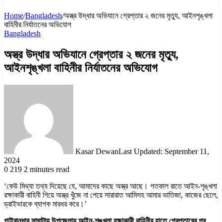
Home
/
Bangladesh
/
অস্ত্র উদ্ধার অভিযানে গ্রেপ্তার ২ জনের মৃত্যু, আইনশৃঙ্খলা
বাহিনীর নির্যাতনের অভিযোগ
Bangladesh
অস্ত্র উদ্ধার অভিযানে গ্রেপ্তার ২ জনের মৃত্যু,
আইনশৃঙ্খলা বাহিনীর নির্যাতনের অভিযোগ
Kasar Dewan
Last Updated: September 11,
2024
0
219
2 minutes read
‘কেউ মিথ্যা তথ্য দিয়েছে যে, আমাদের কাছে অস্ত্র আছে। গতকাল রাতে আইন-শৃঙ্খলা
রক্ষাকারী বাহিনী গিয়ে অস্ত্র খুঁজে না পেয়ে সারারাত আমিসহ আমার ভাতিজা, কাজের ছেলে,
ড্রাইভারকে ব্যাপক মারধর করে।’
গাইবান্ধার সাঘাটায় উপজেলায় আইন-শৃঙ্খলা রক্ষাকারী বাহিনীর হাতে গ্রেপ্তারের পর