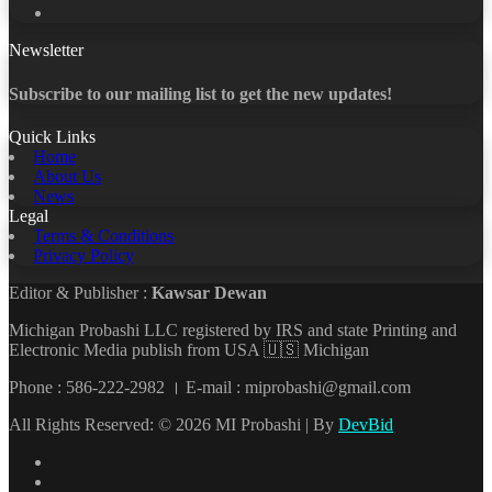
YouTube
Newsletter
Subscribe to our mailing list to get the new updates!
Quick Links
Home
About Us
News
Legal
Terms & Conditions
Privacy Policy
Editor & Publisher :
Kawsar Dewan
Michigan Probashi LLC registered by IRS and state Printing and
Electronic Media publish from USA 🇺🇸 Michigan
Phone : 586-222-2982 । E-mail : miprobashi@gmail.com
All Rights Reserved: © 2026 MI Probashi | By
DevBid
Facebook
X