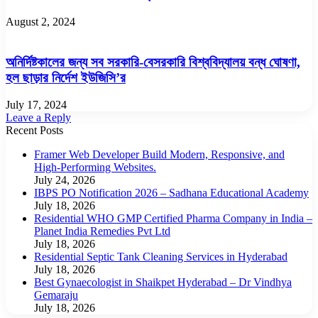
August 2, 2024
অনির্দিষ্টকালের জন্য সব সরকারি-বেসরকারি বিশ্ববিদ্যালয় বন্ধ ঘোষণা,
হল ছাড়ার নির্দেশ ইউজিসি’র
July 17, 2024
Leave a Reply
Recent Posts
Framer Web Developer Build Modern, Responsive, and
High-Performing Websites.
July 24, 2026
IBPS PO Notification 2026 – Sadhana Educational Academy
July 18, 2026
Residential WHO GMP Certified Pharma Company in India –
Planet India Remedies Pvt Ltd
July 18, 2026
Residential Septic Tank Cleaning Services in Hyderabad
July 18, 2026
Best Gynaecologist in Shaikpet Hyderabad – Dr Vindhya
Gemaraju
July 18, 2026