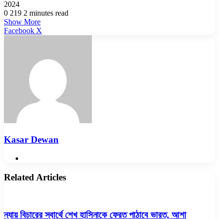
2024
0
219
2 minutes read
Show More
LinkedIn
Pinterest
Reddit
WhatsApp
Telegram
Viber
Share
Facebook
X
via
Email
Kasar Dewan
Website
Related Articles
ন্যায় বিচারের স্বার্থে শেখ হাসিনাকে ফেরত পাঠাবে ভারত, আশা