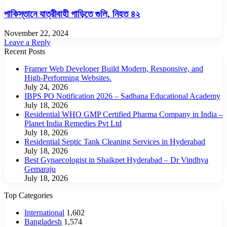
পাকিস্তানে যাত্রীবাহী গাড়িতে গুলি, নিহত ৪২
November 22, 2024
Leave a Reply
Recent Posts
Framer Web Developer Build Modern, Responsive, and
High-Performing Websites.
July 24, 2026
IBPS PO Notification 2026 – Sadhana Educational Academy
July 18, 2026
Residential WHO GMP Certified Pharma Company in India –
Planet India Remedies Pvt Ltd
July 18, 2026
Residential Septic Tank Cleaning Services in Hyderabad
July 18, 2026
Best Gynaecologist in Shaikpet Hyderabad – Dr Vindhya
Gemaraju
July 18, 2026
Top Categories
International
1,602
Bangladesh
1,574