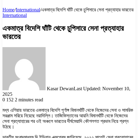
Home
/
International
/
একমাত্র বিদেশি ঘাঁটি থেকে চুপিসারে সেনা প্রত্যাহার ভারতের
International
একমাত্র বিদেশি ঘাঁটি থেকে চুপিসারে সেনা প্রত্যাহার
ভারতের
Kasar Dewan
Last Updated: November 10,
2025
0
152
2 minutes read
মধ্য এশিয়ায় ভারতের একমাত্র বিদেশি পূর্ণাঙ্গ বিমানঘাঁটি থেকে নিজেদের সেনা ও সামরিক
সরঞ্জাম সরিয়ে নিয়েছে নয়াদিল্লি। তাজিকিস্তানের আয়নি বিমানঘাঁটি থেকে নিজেদের
সেনা প্রত্যাহারের পর ওই অঞ্চলে ভারতের দীর্ঘমেয়াদি কৌশলগত প্রভাব নিয়ে প্রশ্ন
উঠছে।
ভারতীয় সংবাদমাধ্যম দি ইন্ডিয়ান এক্সপ্রেস জানিয়েছে, ২০২২ সালেই সেনা প্রত্যাহারের