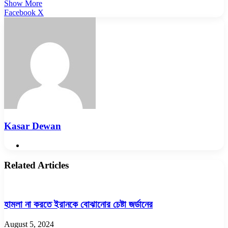
Show More
LinkedIn
Pinterest
Reddit
WhatsApp
Telegram
Viber
Share
Facebook
X
via
Email
Kasar Dewan
Website
Related Articles
হামলা না করতে ইরানকে বোঝানোর চেষ্টা জর্ডানের
August 5, 2024