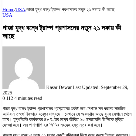
Home
/
USA
/
গাজা যুদ্ধ বন্ধে ট্রাম্প প্রশাসনের নতুন ২১ দফায় কী আছে
USA
গাজা যুদ্ধ বন্ধে ট্রাম্প প্রশাসনের নতুন ২১ দফায় কী
আছে
Kasar Dewan
Last Updated: September 29,
2025
0
112
4 minutes read
গাজা যুদ্ধ বন্ধে ট্রাম্প প্রশাসনের প্রস্তাবের শুরুটা হবে সেখানে সব ধরনের সামরিক
অভিযান তাৎক্ষণিকভাবে বন্ধের মাধ্যমে। যেখানে যে অবস্থায় আছে যুদ্ধ সেখানে থেমে
যাবে। যুদ্ধবিরতি কার্যকরের ৪৮ ঘণ্টার মধ্যে জীবিত ২০ ইসরায়েলি জিম্মিকে মুক্তি
দেওয়া হবে। এর পাশাপাশি ২৪ জিম্মির মরদেহ হস্তান্তর করা হবে।
গাজায় যুদ্ধ বন্ধে এ রকম ২১ দফার একটি পরিকল্পনা নিয়ে কাজ করছে ট্রাম্প প্রশাসন।