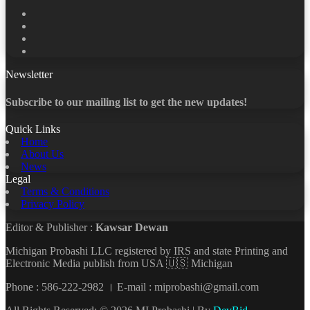
Facebook
X
LinkedIn
YouTube
Newsletter
Subscribe to our mailing list to get the new updates!
Quick Links
Home
About Us
News
Legal
Terms & Conditions
Privacy Policy
Editor & Publisher :
Kawsar Dewan
Michigan Probashi LLC registered by IRS and state Printing and
Electronic Media publish from USA 🇺🇸 Michigan
Phone : 586-222-2982 । E-mail : miprobashi@gmail.com