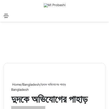
Menu
Search for
Log In
Sw
Home
/
Bangladesh
/
দুদকে অভিযোগের পাহাড়
Bangladesh
দুদকে অভিযোগের পাহাড়