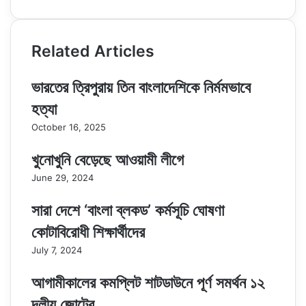
Related Articles
ভারতের ত্রিপুরায় তিন বাংলাদেশিকে নির্মমভাবে
হত্যা
October 16, 2025
খুনোখুনি বেড়েছে আওয়ামী লীগে
June 29, 2024
সারা দেশে ‘বাংলা ব্লকড’ কর্মসূচি ঘোষণা
কোটাবিরোধী শিক্ষার্থীদের
July 7, 2024
আগামীকালের কমপ্লিট শাটডাউনে পূর্ণ সমর্থন ১২
দলীয় জোটের