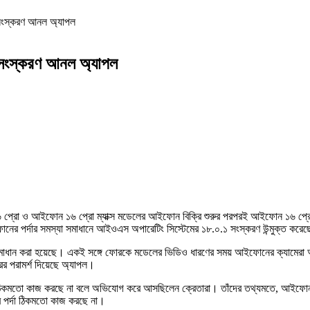
সংস্করণ আনল অ্যাপল
 সংস্করণ আনল অ্যাপল
প্রো ও আইফোন ১৬ প্রো ম্যাক্স মডেলের আইফোন বিক্রি শুরুর পরপরই আইফোন ১৬ প্রো 
োনের পর্দার সমস্যা সমাধানে আইওএস অপারেটিং সিস্টেমের ১৮.০.১ সংস্করণ উন্মুক্ত করে
াধান করা হয়েছে। একই সঙ্গে ফোরকে মডেলের ভিডিও ধারণের সময় আইফোনের ক্যামেরা অকার্
 পরামর্শ দিয়েছে অ্যাপল।
্দা ঠিকমতো কাজ করছে না বলে অভিযোগ করে আসছিলেন ক্রেতারা। তাঁদের তথ্যমতে, আইফোন 
র পর্দা ঠিকমতো কাজ করছে না।