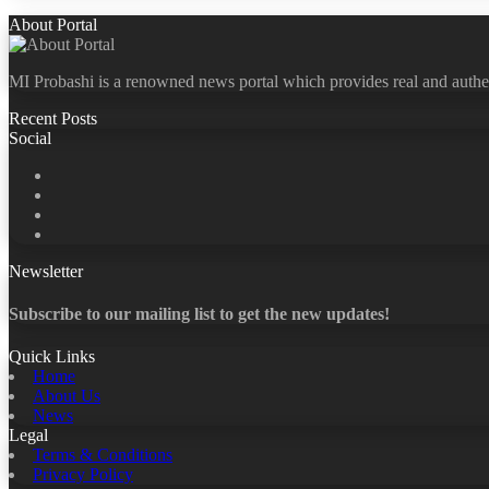
About Portal
MI Probashi is a renowned news portal which provides real and authe
Recent Posts
Social
Facebook
X
LinkedIn
YouTube
Newsletter
Subscribe to our mailing list to get the new updates!
Quick Links
Home
About Us
News
Legal
Terms & Conditions
Privacy Policy