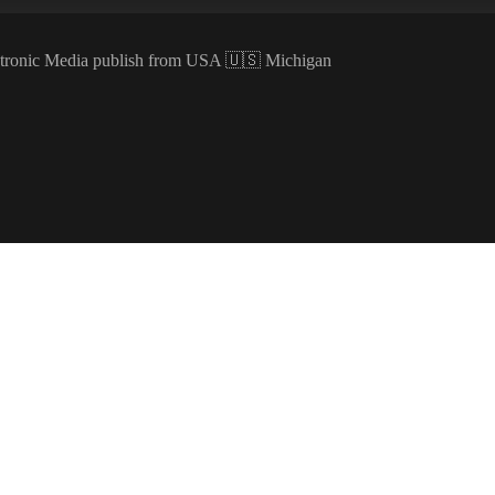
ectronic Media publish from USA 🇺🇸 Michigan