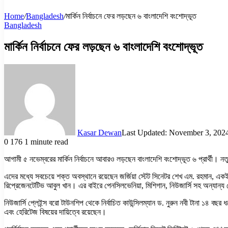
Home
/
Bangladesh
/
মার্কিন নির্বাচনে ফের লড়ছেন ৬ বাংলাদেশি বংশোদ্ভূত
Bangladesh
মার্কিন নির্বাচনে ফের লড়ছেন ৬ বাংলাদেশি বংশোদ্ভূত
Kasar Dewan
Last Updated: November 3, 202
0
176
1 minute read
আগামী ৫ নভেম্বরের মার্কিন নির্বাচনে আবারও লড়ছেন বাংলাদেশি বংশোদ্ভূত ৬ প্রার্থী। নতু
এদের মধ্যে সবচেয়ে শক্ত অবস্থানে রয়েছেন জর্জিয়া স্টেট সিনেটর শেখ এম. রহমান, একই স্ট
রিপ্রেজেনটেটিভ আবুল খান। এর বাইরে পেনসিলভেনিয়া, মিশিগান, নিউজার্সি সহ অন্যান্য স
নিউজার্সি প্লেইন্স বরো টাউনশিপ থেকে নির্বাচিত কাউন্সিলম্যান ড. নুরুন নবী টানা ১
এবং হেরিটেজ বিষয়ের দায়িত্বে রয়েছেন।