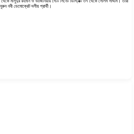
 থেকে মাসুদুর রহমান ও ভার্জিনিয়ায় স্টেট সিনেট ডিস্ট্রিক্ট ৩৭ থেকে সেলিম সাদ্দাম। তারা
ূরুন নবী ডেমোক্রেট দলীয় প্রার্থী।