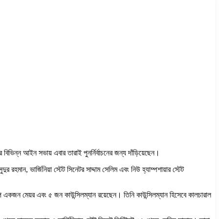
বিভিন্ন আইন সভায় এবার তারাই পুনর্নির্বাচনের জন্য দাঁড়িয়েছেন।
 রহমান, ভার্জিনিয়া স্টেট সিনেটর সাদ্দাম সেলিম এবং নিউ হ্যাম্পশায়ার স্টেট
ে একজন মেয়র এবং ৫ জন কাউন্সিলম্যান রয়েছেন। তিনি কাউন্সিলম্যান হিসেবে কালচারাল