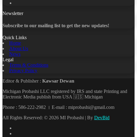
YouTube
Newsletter
Subscribe to our mailing list to get the new updates!
Quick Links
Home
About Us
News
Legal
Terms & Conditions
Privacy Policy
Editor & Publisher :
Kawsar Dewan
Michigan Probashi LLC registered by IRS and state Printing and
Electronic Media publish from USA 🇺🇸 Michigan
Phone : 586-222-2982 । E-mail : miprobashi@gmail.com
All Rights Reserved: © 2026 MI Probashi | By
DevBid
Facebook
X