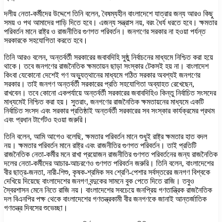
দলীয় নেতা-কর্মীদের উদ্দেশে তিনি বলেন, বৈষম্যহীন বাংলাদেশে যাত্রার জন্য আরও কিছু
সময় ও পথ আমাদের পাড়ি দিতে হবে। এজন্য সন্ত্রাস নয়, বরং ধৈর্য ধরতে হবে। ক্ষমতার
পরিবর্তন মানে রাষ্ট্র ও রাজনীতির গুণগত পরিবর্তন। জনগণের সরকার না হওয়া পর্যন্ত
সরকারকে সহযোগিতা করতে হবে।
তিনি আরও বলেন, অন্তর্বর্তী সরকারের জবাবদিহি সুষ্ঠু নির্বাচনের মাধ্যমে নিশ্চিত করা হয়ে
থাকে। তবে জনগণের রাজনৈতিক ক্ষমতায়ন ছাড়া সংস্কার টেকসই হয় না। বাংলাদেশ
কিংবা যেকোনো দেশেই গণ অভ্যুত্থানের মাধ্যমে গঠিত সরকার অবশ্যই জনগণের
সরকার। তাই জনগণ অন্তর্বর্তী সরকারের প্রতি সহযোগিতা অব্যাহত রেখেছেন,
রাখবেন। তবে কোনো একপর্যায়ে অন্তর্বর্তী সরকারের জবাবদিহিও কিন্তু নির্বাচিত সংসদের
মাধ্যমেই নিশ্চিত করা হয়। সুতরাং, জনগণের রাজনৈতিক ক্ষমতায়নের মাধ্যমে একটি
নির্বাচিত সংসদ এবং সরকার প্রতিষ্ঠাই অন্তর্বর্তী সরকারের সব সংস্কার কার্যক্রমের প্রথম
এবং প্রধান টার্গেটও হওয়া জরুরি।
তিনি বলেন, আমি আগেও বলেছি, ক্ষমতার পরিবর্তন মানে শুধুই রাষ্ট্র ক্ষমতার হাত বদল
নয়। ক্ষমতার পরিবর্তন মানে রাষ্ট্র এবং রাজনীতির গুণগত পরিবর্তন। তাই প্রতিটি
রাজনৈতিক নেতা-কর্মীর মনে রাখা প্রয়োজন রাজনীতির গুণগত পরিবর্তনের জন্য রাজনৈতিক
দলের নেতা-কর্মীদের আচার-আচরণেও গুণগত পরিবর্তন জরুরি। তিনি বলেন, বাংলাদেশের
বীর ছাত্র-জনতা, নারী-শিশু, কৃষক-শ্রমিক সব শ্রেণি-পেশার সর্বস্তরের জনগণ বিশ্বকে
দেখিয়ে দিয়েছে বাংলাদেশের জনগণ বন্দুকের সামনে বুক পেতে দিতে রাজি। তবুও
স্বৈরশাসন মেনে নিতে রাজি নয়। বাংলাদেশের সবচেয়ে জনপ্রিয় গণতান্ত্রিক রাজনৈতিক
দল বিএনপির পক্ষ থেকে বাংলাদেশের গণতন্ত্রকামী বীর জনগণকে জানাই আন্তর্জাতিক
গণতন্ত্র দিবসের শুভেচ্ছা।