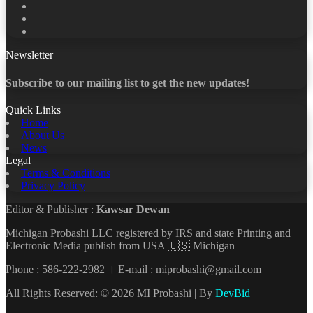
X
LinkedIn
YouTube
Newsletter
Subscribe to our mailing list to get the new updates!
Quick Links
Home
About Us
News
Legal
Terms & Conditions
Privacy Policy
Editor & Publisher :
Kawsar Dewan
Michigan Probashi LLC registered by IRS and state Printing and
Electronic Media publish from USA 🇺🇸 Michigan
Phone : 586-222-2982 । E-mail : miprobashi@gmail.com
All Rights Reserved: © 2026 MI Probashi | By
DevBid