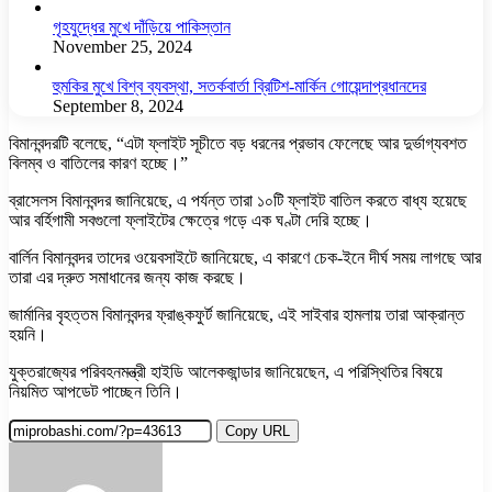
গৃহযুদ্ধের মুখে দাঁড়িয়ে পাকিস্তান
November 25, 2024
হুমকির মুখে বিশ্ব ব্যবস্থা, সতর্কবার্তা ব্রিটিশ-মার্কিন গোয়েন্দাপ্রধানদের
September 8, 2024
বিমানবন্দরটি বলেছে, “এটা ফ্লাইট সূচীতে বড় ধরনের প্রভাব ফেলেছে আর দুর্ভাগ্যবশত
বিলম্ব ও বাতিলের কারণ হচ্ছে।”
ব্রাসেলস বিমানবন্দর জানিয়েছে, এ পর্যন্ত তারা ১০টি ফ্লাইট বাতিল করতে বাধ্য হয়েছে
আর বর্হিগামী সবগুলো ফ্লাইটের ক্ষেত্রে গড়ে এক ঘণ্টা দেরি হচ্ছে।
বার্লিন বিমানবন্দর তাদের ওয়েবসাইটে জানিয়েছে, এ কারণে চেক-ইনে দীর্ঘ সময় লাগছে আর
তারা এর দ্রুত সমাধানের জন্য কাজ করছে।
জার্মানির বৃহত্তম বিমানবন্দর ফ্রাঙ্কফুর্ট জানিয়েছে, এই সাইবার হামলায় তারা আক্রান্ত
হয়নি।
যুক্তরাজ্যের পরিবহনমন্ত্রী হাইডি আলেকজান্ডার জানিয়েছেন, এ পরিস্থিতির বিষয়ে
নিয়মিত আপডেট পাচ্ছেন তিনি।
Copy URL