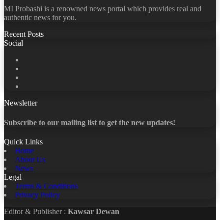
MI Probashi is a renowned news portal which provides real and
authentic news for you.
Recent Posts
Social
Facebook
X
LinkedIn
YouTube
Newsletter
Subscribe to our mailing list to get the new updates!
Quick Links
Home
About Us
News
Legal
Terms & Conditions
Privacy Policy
Editor & Publisher :
Kawsar Dewan